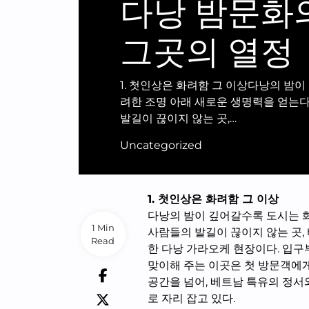
다낭 밤문화
그곳의 열정
1. 첫인상은 화려함 그 이상다낭의 밤
려한 조명 아래 새로운 생명력을 얻는
발길이 끊이지 않는 곳,…
Uncategorized
1. 첫인상은 화려함 그 이상
다낭의 밤이 깊어갈수록 도시는 
1 Min
사람들의 발길이 끊이지 않는 곳
Read
한 다낭 가라오케 현장이다. 입
맞이해 주는 이곳은 첫 방문객에
공간을 넘어, 베트남 특유의 정
로 자리 잡고 있다.