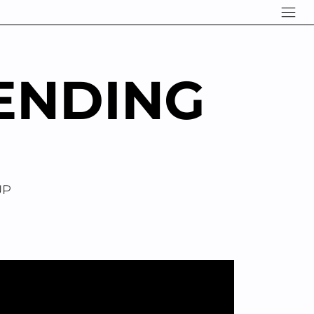
ENDING
UP