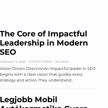
The Core of Impactful
Leadership in Modern
SEO
UNCATEGORIZED
FEBRUARY 15, 2026
BY
ADMIN
Vision Driven DirectionAn impactful leader in SEO
begins with a clear vision that guides every
strategy and action They understand…
Legjobb Mobil