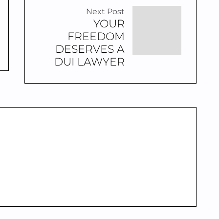
Next Post
YOUR
FREEDOM
DESERVES A
DUI LAWYER