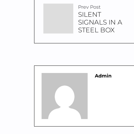
Prev Post
SILENT
SIGNALS IN A
STEEL BOX
Admin