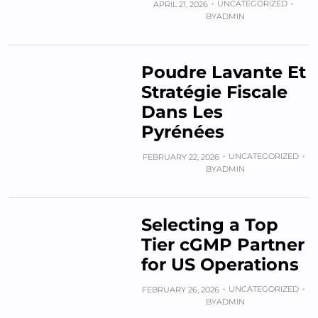
UNCATEGORIZED
APRIL 21, 2026
BY
ADMIN
Poudre Lavante Et
Stratégie Fiscale
Dans Les
Pyrénées
UNCATEGORIZED
FEBRUARY 22, 2026
BY
ADMIN
Selecting a Top
Tier cGMP Partner
for US Operations
UNCATEGORIZED
FEBRUARY 26, 2026
BY
ADMIN