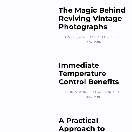
The Magic Behind
Reviving Vintage
Photographs
UNCATEGORIZED
JUNE 03, 2026
BY
ADMIN
Immediate
Temperature
Control Benefits
UNCATEGORIZED
JUNE 15, 2026
BY
ADMIN
A Practical
Approach to