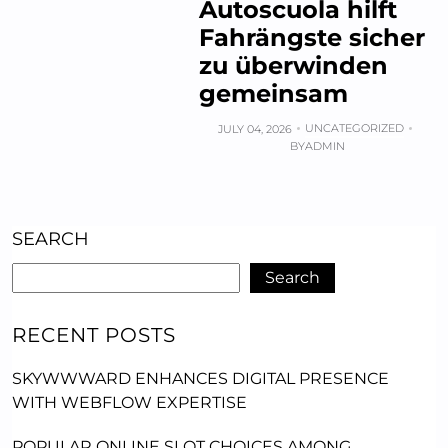
Autoscuola hilft
Fahrängste sicher
zu überwinden
gemeinsam
UNCATEGORIZED
JULY 04, 2026
BY
ADMIN
SEARCH
Search
RECENT POSTS
SKYWWWARD ENHANCES DIGITAL PRESENCE
WITH WEBFLOW EXPERTISE
POPULAR ONLINE SLOT CHOICES AMONG