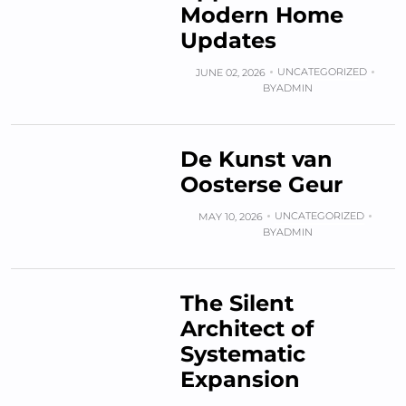
Modern Home
Updates
UNCATEGORIZED
JUNE 02, 2026
BY
ADMIN
De Kunst van
Oosterse Geur
UNCATEGORIZED
MAY 10, 2026
BY
ADMIN
The Silent
Architect of
Systematic
Expansion