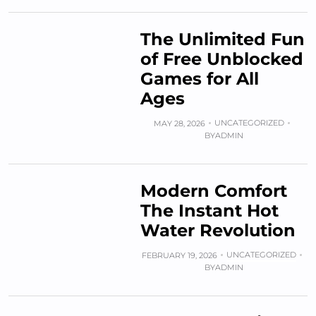
The Unlimited Fun
of Free Unblocked
Games for All
Ages
UNCATEGORIZED
MAY 28, 2026
BY
ADMIN
Modern Comfort
The Instant Hot
Water Revolution
UNCATEGORIZED
FEBRUARY 19, 2026
BY
ADMIN