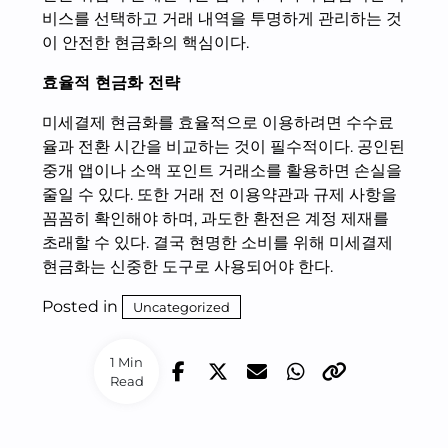
비스를 선택하고 거래 내역을 투명하게 관리하는 것
이 안전한 현금화의 핵심이다.
효율적 현금화 전략
미세결제 현금화를 효율적으로 이용하려면 수수료
율과 전환 시간을 비교하는 것이 필수적이다. 공인된
중개 앱이나 소액 포인트 거래소를 활용하면 손실을
줄일 수 있다. 또한 거래 전 이용약관과 규제 사항을
꼼꼼히 확인해야 하며, 과도한 환전은 계정 제재를
초래할 수 있다. 결국 현명한 소비를 위해 미세결제
현금화는 신중한 도구로 사용되어야 한다.
Posted in
Uncategorized
1 Min
Read