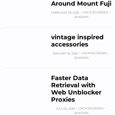
Around Mount Fuji
UNCATEGORIZED
FEBRUARY 28, 2026
BY
ADMIN
vintage inspired
accessories
UNCATEGORIZED
JANUARY 18, 2026
BY
ADMIN
Faster Data
Retrieval with
Web Unblocker
Proxies
UNCATEGORIZED
JULY 04, 2026
BY
ADMIN