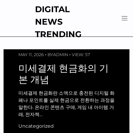
Skip
DIGITAL
to
content
NEWS
TRENDING
MAY 11, 2026
BY
ADMIN
VIEW: 57
미세결제 현금화의 기
본 개념
미세결제 현금화란 소액으로 충전된 디지털 화
폐나 포인트를 실제 현금으로 전환하는 과정을
말한다. 온라인 콘텐츠 구매, 게임 내 아이템 거
래, 전자책…
Uncategorized