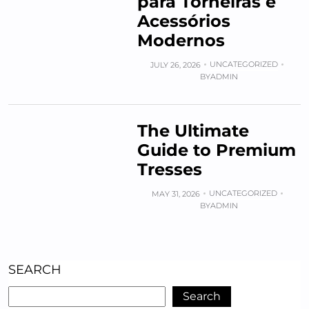
para Torneiras e
Acessórios
Modernos
UNCATEGORIZED
JULY 26, 2026
BY
ADMIN
The Ultimate
Guide to Premium
Tresses
UNCATEGORIZED
MAY 31, 2026
BY
ADMIN
SEARCH
Search