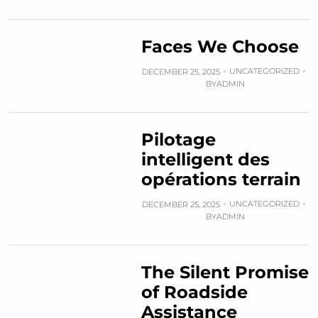
Faces We Choose
UNCATEGORIZED
DECEMBER 25, 2025
BY
ADMIN
Pilotage
intelligent des
opérations terrain
UNCATEGORIZED
DECEMBER 25, 2025
BY
ADMIN
The Silent Promise
of Roadside
Assistance