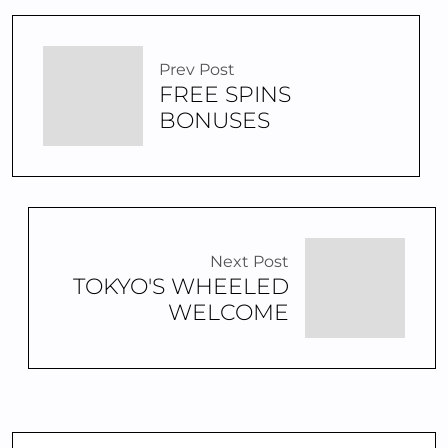
Prev Post
FREE SPINS
BONUSES
Next Post
TOKYO'S WHEELED
WELCOME