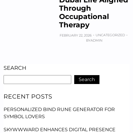
Through
Occupational
Therapy
UNCATEGORIZED
FEBRUARY 22, 2026
BY
ADMIN
SEARCH
Search
RECENT POSTS
PERSONALIZED BIND RUNE GENERATOR FOR
SYMBOL LOVERS
SKYWWWARD ENHANCES DIGITAL PRESENCE