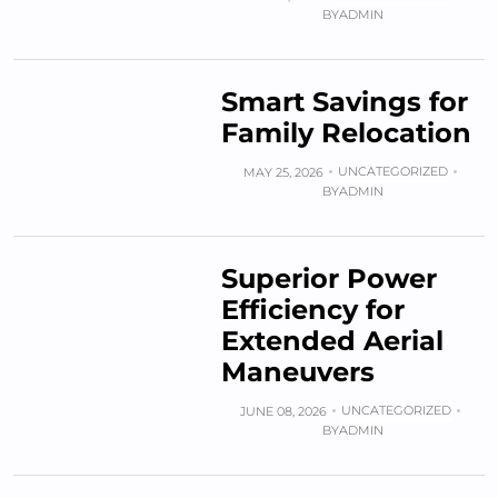
BY
ADMIN
Smart Savings for
Family Relocation
UNCATEGORIZED
MAY 25, 2026
BY
ADMIN
Superior Power
Efficiency for
Extended Aerial
Maneuvers
UNCATEGORIZED
JUNE 08, 2026
BY
ADMIN