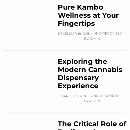
Pure Kambo
Wellness at Your
Fingertips
UNCATEGORIZED
DECEMBER 18, 2025
BY
ADMIN
Exploring the
Modern Cannabis
Dispensary
Experience
UNCATEGORIZED
MARCH 02, 2026
BY
ADMIN
The Critical Role of