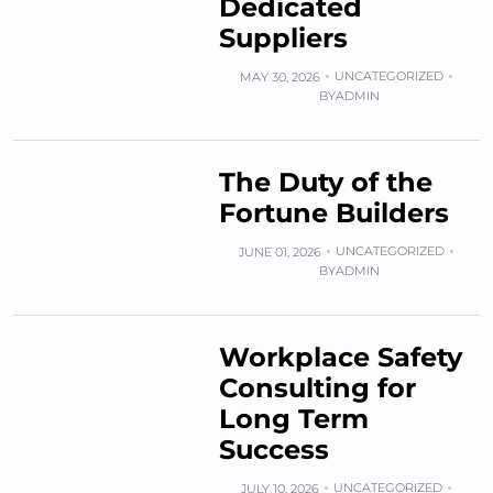
Dedicated
Suppliers
UNCATEGORIZED
MAY 30, 2026
BY
ADMIN
The Duty of the
Fortune Builders
UNCATEGORIZED
JUNE 01, 2026
BY
ADMIN
Workplace Safety
Consulting for
Long Term
Success
UNCATEGORIZED
JULY 10, 2026