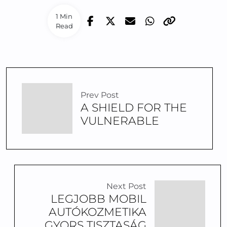
1 Min
Read
Prev Post
A SHIELD FOR THE
VULNERABLE
Next Post
LEGJOBB MOBIL
AUTÓKOZMETIKA
GYORS TISZTASÁG