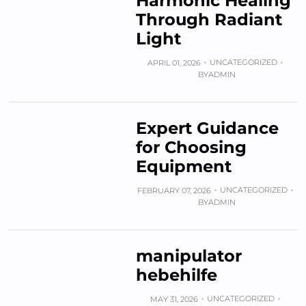
Harmonic Healing
Through Radiant
Light
UNCATEGORIZED
APRIL 01, 2026
BY
ADMIN
Expert Guidance
for Choosing
Equipment
UNCATEGORIZED
FEBRUARY 07, 2026
BY
ADMIN
manipulator
hebehilfe
UNCATEGORIZED
MAY 31, 2026