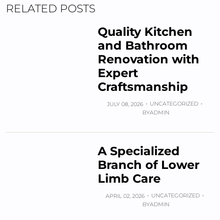
RELATED POSTS
Quality Kitchen
and Bathroom
Renovation with
Expert
Craftsmanship
UNCATEGORIZED
JULY 08, 2026
BY
ADMIN
A Specialized
Branch of Lower
Limb Care
UNCATEGORIZED
APRIL 02, 2026
BY
ADMIN