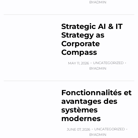
BY
ADMIN
Strategic AI & IT
Strategy as
Corporate
Compass
UNCATEGORIZED
MAY 11, 2026
BY
ADMIN
Fonctionnalités et
avantages des
systèmes
modernes
UNCATEGORIZED
JUNE 07, 2026
BY
ADMIN