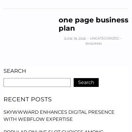
one page business
plan
UNCATEGORIZED
JUNE 18, 2026
BY
ADMIN
SEARCH
Search
RECENT POSTS
SKYWWWARD ENHANCES DIGITAL PRESENCE
WITH WEBFLOW EXPERTISE