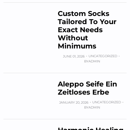
Custom Socks
Tailored To Your
Exact Needs
Without
Minimums
UNCATEGORIZED
JUNE 01, 2026
BY
ADMIN
Aleppo Seife Ein
Zeitloses Erbe
UNCATEGORIZED
JANUARY 20, 2026
BY
ADMIN