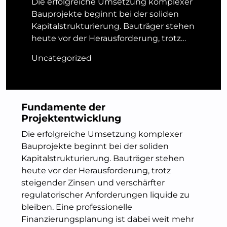
Die erfolgreiche Umsetzung komplexer
Bauprojekte beginnt bei der soliden
Kapitalstrukturierung. Bauträger stehen
heute vor der Herausforderung, trotz…
Uncategorized
Fundamente der
Projektentwicklung
Die erfolgreiche Umsetzung komplexer
Bauprojekte beginnt bei der soliden
Kapitalstrukturierung. Bauträger stehen
heute vor der Herausforderung, trotz
steigender Zinsen und verschärfter
regulatorischer Anforderungen liquide zu
bleiben. Eine professionelle
Finanzierungsplanung ist dabei weit mehr