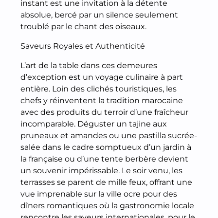
instant est une invitation à la détente
absolue, bercé par un silence seulement
troublé par le chant des oiseaux.
Saveurs Royales et Authenticité
L’art de la table dans ces demeures
d’exception est un voyage culinaire à part
entière. Loin des clichés touristiques, les
chefs y réinventent la tradition marocaine
avec des produits du terroir d’une fraîcheur
incomparable. Déguster un tajine aux
pruneaux et amandes ou une pastilla sucrée-
salée dans le cadre somptueux d’un jardin à
la française ou d’une tente berbère devient
un souvenir impérissable. Le soir venu, les
terrasses se parent de mille feux, offrant une
vue imprenable sur la ville ocre pour des
dîners romantiques où la gastronomie locale
rencontre les saveurs internationales, pour le