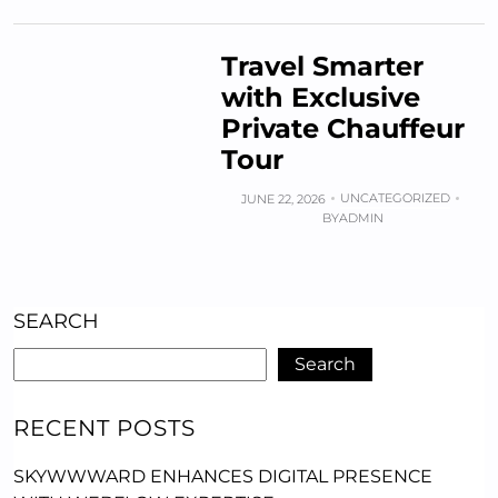
Travel Smarter
with Exclusive
Private Chauffeur
Tour
UNCATEGORIZED
JUNE 22, 2026
BY
ADMIN
SEARCH
Search
RECENT POSTS
SKYWWWARD ENHANCES DIGITAL PRESENCE