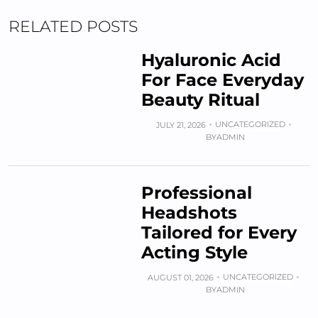
RELATED POSTS
Hyaluronic Acid
For Face Everyday
Beauty Ritual
UNCATEGORIZED
JULY 21, 2026
BY
ADMIN
Professional
Headshots
Tailored for Every
Acting Style
UNCATEGORIZED
AUGUST 01, 2026
BY
ADMIN