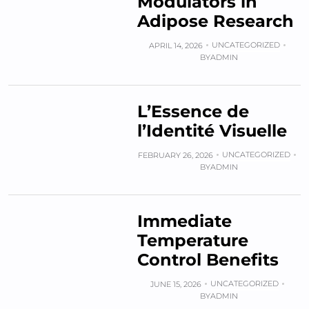
Modulators in
Adipose Research
UNCATEGORIZED
APRIL 14, 2026
BY
ADMIN
L’Essence de
l’Identité Visuelle
UNCATEGORIZED
FEBRUARY 26, 2026
BY
ADMIN
Immediate
Temperature
Control Benefits
UNCATEGORIZED
JUNE 15, 2026
BY
ADMIN