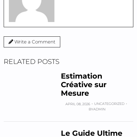
Write a Comment
RELATED POSTS
Estimation
Créative sur
Mesure
UNCATEGORIZED
APRIL 08, 2026
BY
ADMIN
Le Guide Ultime