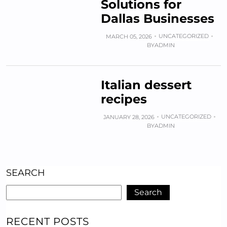
Solutions for
Dallas Businesses
UNCATEGORIZED
MARCH 05, 2026
BY
ADMIN
Italian dessert
recipes
UNCATEGORIZED
JANUARY 28, 2026
BY
ADMIN
SEARCH
Search
RECENT POSTS