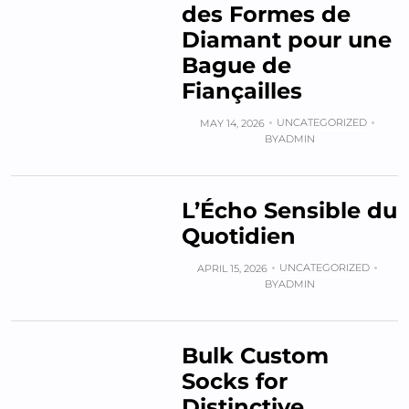
des Formes de
Diamant pour une
Bague de
Fiançailles
UNCATEGORIZED
MAY 14, 2026
BY
ADMIN
L’Écho Sensible du
Quotidien
UNCATEGORIZED
APRIL 15, 2026
BY
ADMIN
Bulk Custom
Socks for
Distinctive