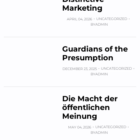
Marketing
UNCATEGORIZED
APRIL 04, 2026
BY
ADMIN
Guardians of the
Presumption
UNCATEGORIZED
DECEMBER 23, 2025
BY
ADMIN
Die Macht der
öffentlichen
Meinung
UNCATEGORIZED
MAY 04, 2026
BY
ADMIN