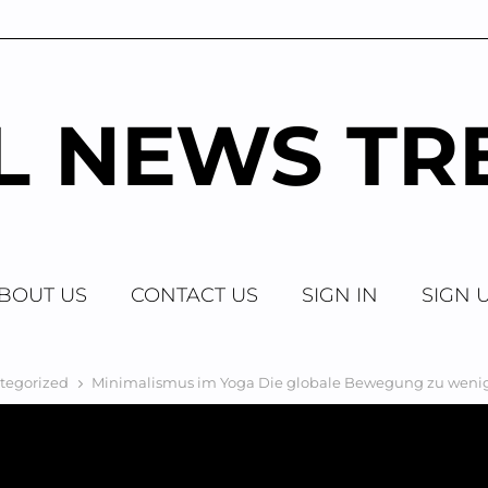
AL NEWS TR
BOUT US
CONTACT US
SIGN IN
SIGN 
tegorized
Minimalismus im Yoga Die globale Bewegung zu weni