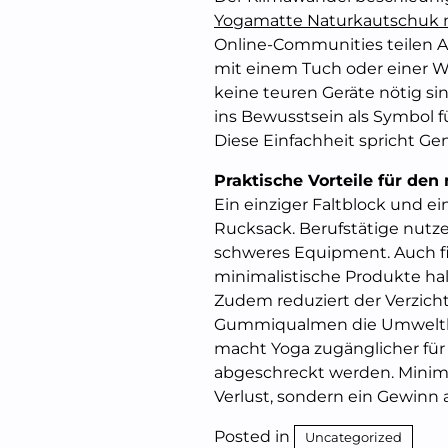
Yogamatte Naturkautschuk 
Online-Communities teilen An
mit einem Tuch oder einer W
keine teuren Geräte nötig si
ins Bewusstsein als Symbol f
Diese Einfachheit spricht Ge
Praktische Vorteile für den
Ein einziger Faltblock und ei
Rucksack. Berufstätige nutz
schweres Equipment. Auch fi
minimalistische Produkte halt
Zudem reduziert der Verzich
Gummiqualmen die Umweltbe
macht Yoga zugänglicher für 
abgeschreckt werden. Minimal
Verlust, sondern ein Gewinn 
Posted in
Uncategorized