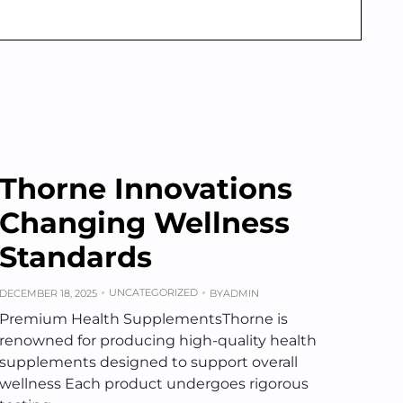
Thorne Innovations
Changing Wellness
Standards
UNCATEGORIZED
DECEMBER 18, 2025
BY
ADMIN
Premium Health SupplementsThorne is
renowned for producing high-quality health
supplements designed to support overall
wellness Each product undergoes rigorous