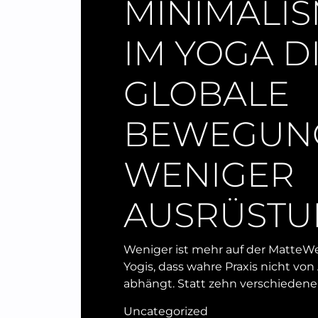
MINIMALI
IM YOGA D
GLOBALE
BEWEGUN
WENIGER
AUSRÜSTU
Weniger ist mehr auf der MatteW
Yogis, dass wahre Praxis nicht von
abhängt. Statt zehn verschiedene
Uncategorized