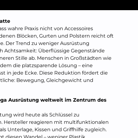
atte
ss wahre Praxis nicht von Accessoires
denen Blöcken, Gurten und Polstern reicht oft
te. Der Trend zu weniger Ausrüstung
 Achtsamkeit: Überflüssige Gegenstände
eren Stille ab. Menschen in Großstädten wie
zudem die platzsparende Lösung – eine
 in jede Ecke. Diese Reduktion fördert die
tliche: Bewegung, Gleichgewicht und
ga Ausrüstung weltweit im Zentrum des
tung wird heute als Schlüssel zu
. Hersteller reagieren mit multifunktionalen
ls Unterlage, Kissen und Griffhilfe zugleich.
t diesen Wandel – weniger Plastik,