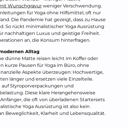
mit Wunschgravur
weniger Verschwendung.
leitungen für Yoga ohne Hilfsmittel, oft nur
and. Die Pandemie hat gezeigt, dass zu Hause
nd. So rückt minimalistischer Yoga Ausrüstung
ür nachhaltigen Luxus und geistige Freiheit.
nerationen an, die Konsum hinterfragen.
 modernen Alltag
ne dünne Matte reisen leicht im Koffer oder
en kurze Pausen für Yoga im Büro, ohne
nanzielle Aspekte überzeugen: Hochwertige,
en länger und ersetzen viele Einzelteile.
t auf Styroporverpackungen und
lastung. Diese klare Herangehensweise
Anfänger, die oft von überladenen Startersets
istische Yoga Ausrüstung ist also kein
an Beweglichkeit, Klarheit und Lebensqualität.