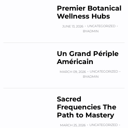
Premier Botanical
Wellness Hubs
UNCATEGORIZED
JUNE 13, 2026
BY
ADMIN
Un Grand Périple
Américain
UNCATEGORIZED
MARCH 09, 2026
BY
ADMIN
Sacred
Frequencies The
Path to Mastery
UNCATEGORIZED
MARCH 25, 2026