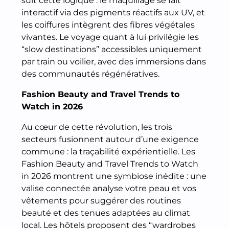
suit cette logique : le maquillage se fait
interactif via des pigments réactifs aux UV, et
les coiffures intègrent des fibres végétales
vivantes. Le voyage quant à lui privilégie les
“slow destinations” accessibles uniquement
par train ou voilier, avec des immersions dans
des communautés régénératives.
Fashion Beauty and Travel Trends to
Watch in 2026
Au cœur de cette révolution, les trois
secteurs fusionnent autour d’une exigence
commune : la traçabilité expérientielle. Les
Fashion Beauty and Travel Trends to Watch
in 2026 montrent une symbiose inédite : une
valise connectée analyse votre peau et vos
vêtements pour suggérer des routines
beauté et des tenues adaptées au climat
local. Les hôtels proposent des “wardrobes