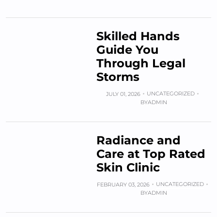
Skilled Hands
Guide You
Through Legal
Storms
UNCATEGORIZED
JULY 01, 2026
BY
ADMIN
Radiance and
Care at Top Rated
Skin Clinic
UNCATEGORIZED
FEBRUARY 03, 2026
BY
ADMIN