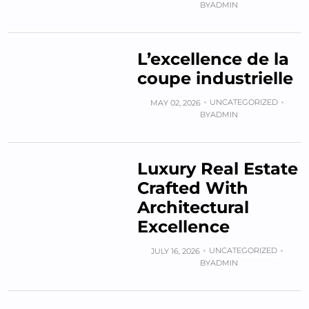
BY
ADMIN
L’excellence de la
coupe industrielle
UNCATEGORIZED
MAY 02, 2026
BY
ADMIN
Luxury Real Estate
Crafted With
Architectural
Excellence
UNCATEGORIZED
JULY 16, 2026
BY
ADMIN