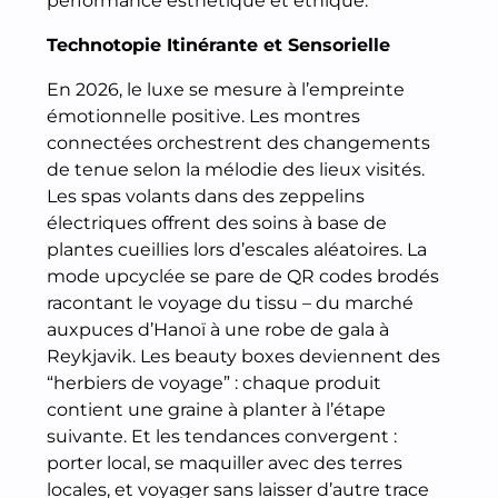
performance esthétique et éthique.
Technotopie Itinérante et Sensorielle
En 2026, le luxe se mesure à l’empreinte
émotionnelle positive. Les montres
connectées orchestrent des changements
de tenue selon la mélodie des lieux visités.
Les spas volants dans des zeppelins
électriques offrent des soins à base de
plantes cueillies lors d’escales aléatoires. La
mode upcyclée se pare de QR codes brodés
racontant le voyage du tissu – du marché
auxpuces d’Hanoï à une robe de gala à
Reykjavik. Les beauty boxes deviennent des
“herbiers de voyage” : chaque produit
contient une graine à planter à l’étape
suivante. Et les tendances convergent :
porter local, se maquiller avec des terres
locales, et voyager sans laisser d’autre trace