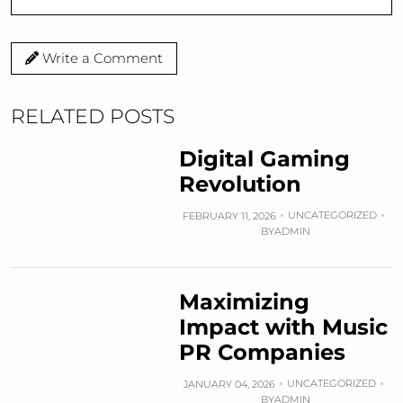
Write a Comment
RELATED POSTS
Digital Gaming
Revolution
UNCATEGORIZED
FEBRUARY 11, 2026
BY
ADMIN
Maximizing
Impact with Music
PR Companies
UNCATEGORIZED
JANUARY 04, 2026
BY
ADMIN